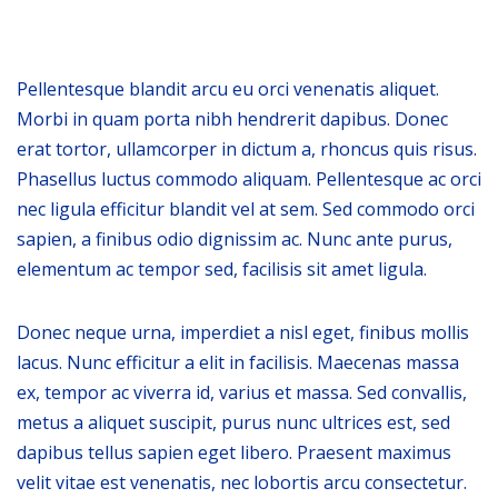
Pellentesque blandit arcu eu orci venenatis aliquet.
Morbi in quam porta nibh hendrerit dapibus. Donec
erat tortor, ullamcorper in dictum a, rhoncus quis risus.
Phasellus luctus commodo aliquam. Pellentesque ac orci
nec ligula efficitur blandit vel at sem. Sed commodo orci
sapien, a finibus odio dignissim ac. Nunc ante purus,
elementum ac tempor sed, facilisis sit amet ligula.
Donec neque urna, imperdiet a nisl eget, finibus mollis
lacus. Nunc efficitur a elit in facilisis. Maecenas massa
ex, tempor ac viverra id, varius et massa. Sed convallis,
metus a aliquet suscipit, purus nunc ultrices est, sed
dapibus tellus sapien eget libero. Praesent maximus
velit vitae est venenatis, nec lobortis arcu consectetur.