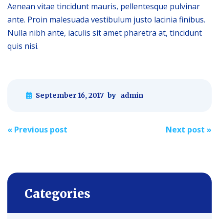
Aenean vitae tincidunt mauris, pellentesque pulvinar
ante. Proin malesuada vestibulum justo lacinia finibus.
Nulla nibh ante, iaculis sit amet pharetra at, tincidunt
quis nisi.
September 16, 2017
by
admin
Post
«
Previous post
Next post
»
navigation
Categories