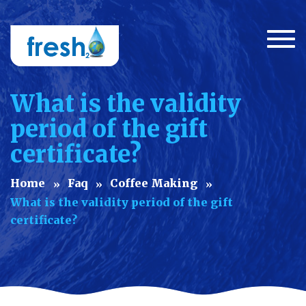
Togg
navi
What is the validity
period of the gift
certificate?
Home
Faq
Coffee Making
What is the validity period of the gift
certificate?